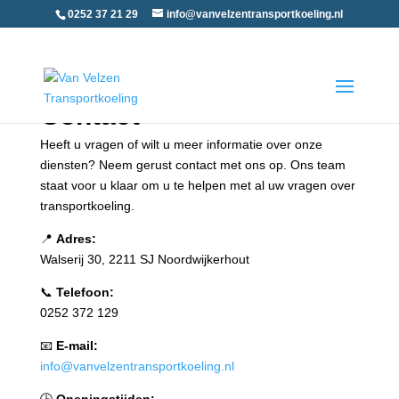
0252 37 21 29
info@vanvelzentransportkoeling.nl
Contact
Heeft u vragen of wilt u meer informatie over onze
diensten? Neem gerust contact met ons op. Ons team
staat voor u klaar om u te helpen met al uw vragen over
transportkoeling.
📍
Adres:
Walserij 30, 2211 SJ Noordwijkerhout
📞
Telefoon:
0252 372 129
📧
E-mail:
info
@vanvelzentransportkoeling
.nl